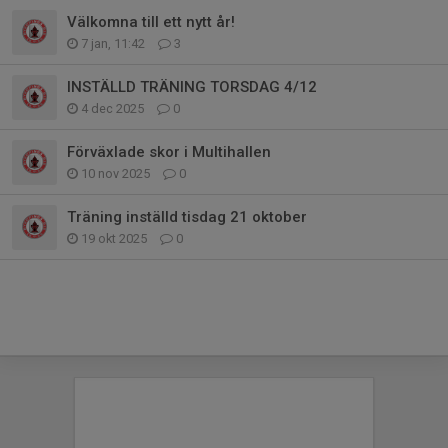
Välkomna till ett nytt år!
7 jan, 11:42
3
INSTÄLLD TRÄNING TORSDAG 4/12
4 dec 2025
0
Förväxlade skor i Multihallen
10 nov 2025
0
Träning inställd tisdag 21 oktober
19 okt 2025
0