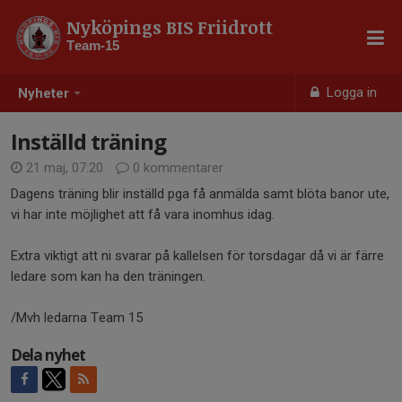
Nyköpings BIS Friidrott
Team-15
Logga in
Nyheter
Inställd träning
21 maj, 07:20
0 kommentarer
Dagens träning blir inställd pga få anmälda samt blöta banor ute,
vi har inte möjlighet att få vara inomhus idag.
Extra viktigt att ni svarar på kallelsen för torsdagar då vi är färre
ledare som kan ha den träningen.
/Mvh ledarna Team 15
Dela nyhet