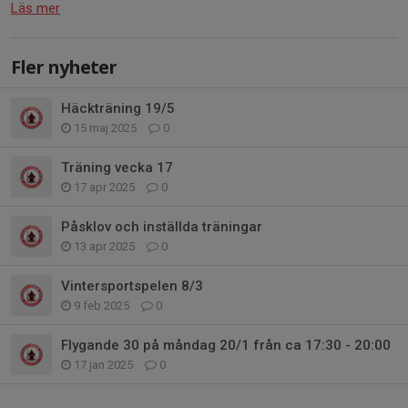
Läs mer
Fler nyheter
Häckträning 19/5
15 maj 2025
0
Träning vecka 17
17 apr 2025
0
Påsklov och inställda träningar
13 apr 2025
0
Vintersportspelen 8/3
9 feb 2025
0
Flygande 30 på måndag 20/1 från ca 17:30 - 20:00
17 jan 2025
0