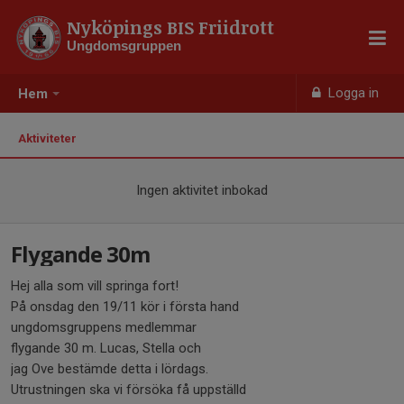
Nyköpings BIS Friidrott
Ungdomsgruppen
Logga in
Hem
Aktiviteter
Ingen aktivitet inbokad
Flygande 30m
Hej alla som vill springa fort!
På onsdag den 19/11 kör i första hand
ungdomsgruppens medlemmar
flygande 30 m. Lucas, Stella och
jag Ove bestämde detta i lördags.
Utrustningen ska vi försöka få uppställd