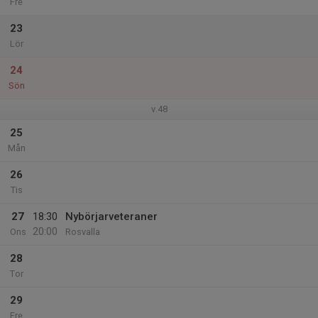
Fre
23
Lör
24
Sön
v.48
25
Mån
26
Tis
27
18:30
Nybörjarveteraner
20:00
Ons
Rosvalla
28
Tor
29
Fre