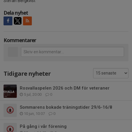
Stefan Bergkvist
Dela nyhet
Kommentarer
Tidigare nyheter
Rosvallaspelen 2026 och DM för veteraner
5 jul, 20:00
0
Sommarens bokade träningstider 29/6-16/8
10 jun, 10:07
0
På gång i vår förening