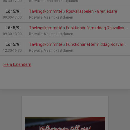
08:30-17:00
Rosvalla arena och kastplanen
Lör 5/9
Tävlingskommitté
»
Rosvallaspelen - Grenledare
09:00-17:00
Rosvalla A samt kastplanen
Lör 5/9
Tävlingskommitté
»
Funktionär förmiddag Rosvallaspelen
09:30-13:00
Rosvalla A samt kastplanen
Lör 5/9
Tävlingskommitté
»
Funktionär eftermiddag Rosvallaspelen
12:30-16:30
Rosvalla A samt kastplanen
Hela kalendern