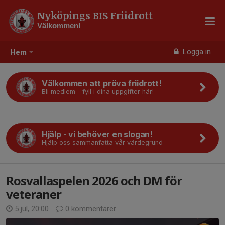
Nyköpings BIS Friidrott
Välkommen!
Logga in
Hem
Välkommen att pröva friidrott!
Bli medlem - fyll i dina uppgifter här!
Hjälp - vi behöver en slogan!
Hjälp oss sammanfatta vår värdegrund
Rosvallaspelen 2026 och DM för
veteraner
5 jul, 20:00
0 kommentarer