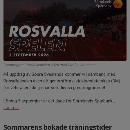
Grenprogram Rosvallaspelen 2026 med DM för veteraner
På uppdrag av Södra Svealands kommer vi i samband med
Rosvallaspelen även att genomföra distriktsmästerskap (DM)
för veteraner i de grenar som finns i grenprogrammet.
Lördag 5 september är det dags för Sörmlands Sparbank...
Läs mer
Sommarens bokade träningstider