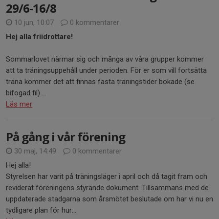
29/6-16/8
10 jun, 10:07
0 kommentarer
Hej alla friidrottare!
Sommarlovet närmar sig och många av våra grupper kommer
att ta träningsuppehåll under perioden. För er som vill fortsätta
träna kommer det att finnas fasta träningstider bokade (se
bifogad fil)....
Läs mer
På gång i vår förening
30 maj, 14:49
0 kommentarer
Hej alla!
Styrelsen har varit på träningsläger i april och då tagit fram och
reviderat föreningens styrande dokument. Tillsammans med de
uppdaterade stadgarna som årsmötet beslutade om har vi nu en
tydligare plan för hur...