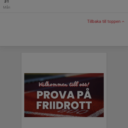
31
Mån
Tillbaka till toppen