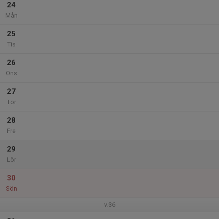
24
Mån
25
Tis
26
Ons
27
Tor
28
Fre
29
Lör
30
Sön
v.36