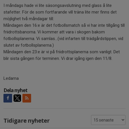
I måndags hade vi lite säsongsavslutning med glass å lite
stafetter. För de som fortfarande vill träna lite mer finns det
möjlighet två måndagar till:
Måndagen den 16:e är det fotbollsmatch så vi har inte tillgång till
friidrottsbanorna. Vi kommer att vara i skogen bakom
fotbollsplanerna. Vi samlas…(vid infarten till trädgårdstippen, vid
slutet av fotbollsplanerna.)
Måndagen den 23:e är vi på friidrottsplanerna som vanligt. Det
blir sista gången för terminen. Vi drar igång igen den 11/8.
Ledarna
Dela nyhet
Tidigare nyheter