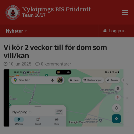
Nyköpings BIS Friidrott
Team 16/17
Logga in
Nyheter
Vi kör 2 veckor till för dom som
vill/kan
10 jun 2025
0 kommentarer