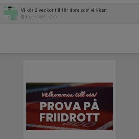
Vi kör 2 veckor till för dom som vill/kan
10 jun 2025
0