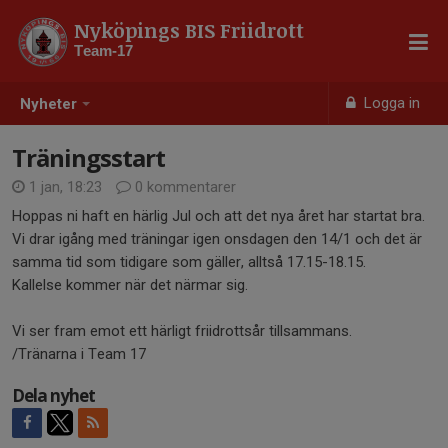
Nyköpings BIS Friidrott
Team-17
Logga in
Nyheter
Träningsstart
1 jan, 18:23
0 kommentarer
Hoppas ni haft en härlig Jul och att det nya året har startat bra.
Vi drar igång med träningar igen onsdagen den 14/1 och det är
samma tid som tidigare som gäller, alltså 17.15-18.15.
Kallelse kommer när det närmar sig.
Vi ser fram emot ett härligt friidrottsår tillsammans.
/Tränarna i Team 17
Dela nyhet