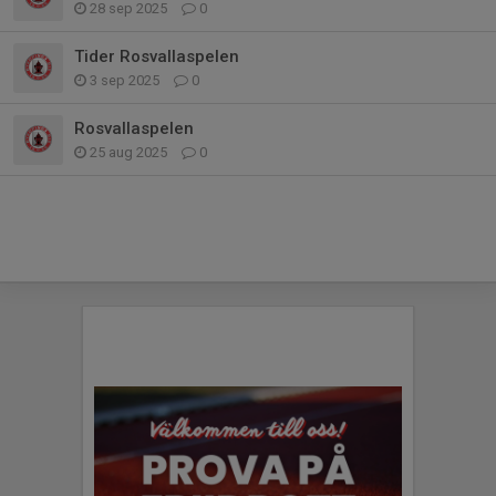
28 sep 2025
0
Tider Rosvallaspelen
3 sep 2025
0
Rosvallaspelen
25 aug 2025
0