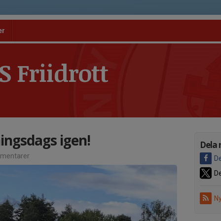
er
 Friidrott
ingsdags igen!
Dela 
mentarer
De
De
Ny