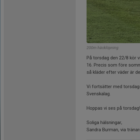
200m häcklöpning
På torsdag den 22/8 kör v
16. Precis som före somma
så kläder efter väder är d
Vi fortsätter med torsdags
Svenskalag.
Hoppas vi ses på torsdag
Soliga hälsningar,
Sandra Burman, via träna