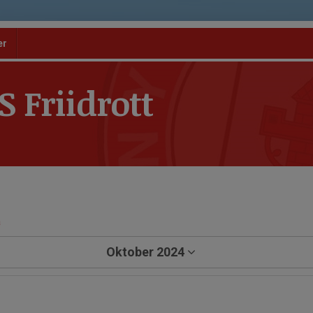
er
 Friidrott
a
Oktober 2024