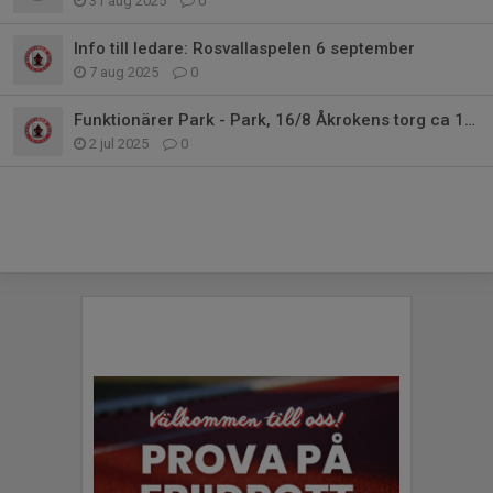
31 aug 2025
0
Info till ledare: Rosvallaspelen 6 september
7 aug 2025
0
Funktionärer Park - Park, 16/8 Åkrokens torg ca 15-17
2 jul 2025
0