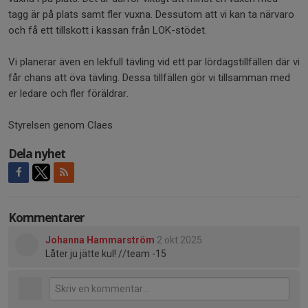
tagg är på plats samt fler vuxna. Dessutom att vi kan ta närvaro
och få ett tillskott i kassan från LOK-stödet.
Vi planerar även en lekfull tävling vid ett par lördagstillfällen där vi
får chans att öva tävling. Dessa tillfällen gör vi tillsamman med
er ledare och fler föräldrar.
Styrelsen genom Claes
Dela nyhet
Kommentarer
Johanna Hammarström
2 okt 2025
Låter ju jätte kul! //team -15