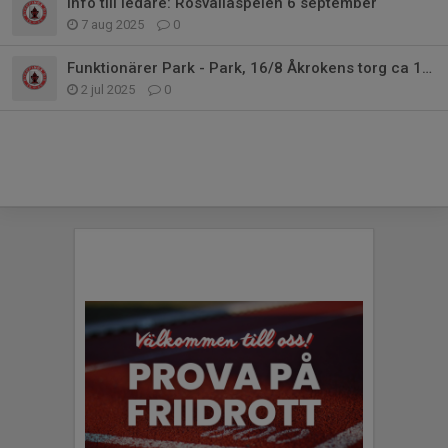
Info till ledare: Rosvallaspelen 6 september
7 aug 2025
0
Funktionärer Park - Park, 16/8 Åkrokens torg ca 15-17
2 jul 2025
0