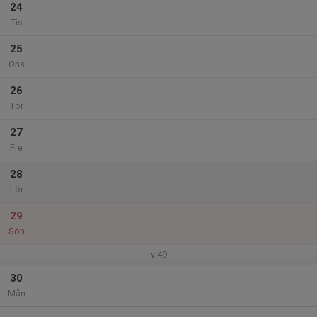
24
Tis
25
Ons
26
Tor
27
Fre
28
Lör
29
Sön
v.49
30
Mån