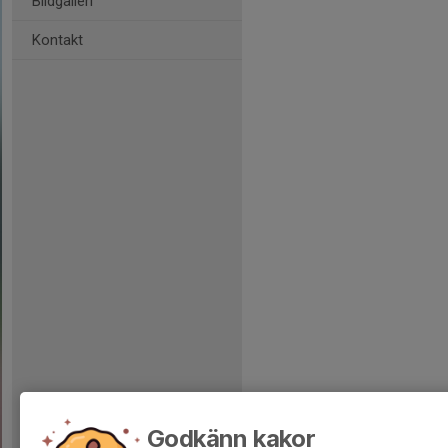
Bildgalleri
Kontakt
Godkänn kakor