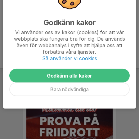
Varmt välkomna!
//Tränargruppen team-16
Godkänn kakor
Vi använder oss av kakor (cookies) för att vår
webbplats ska fungera bra för dig. De används
även för webbanalys i syfte att hjälpa oss att
förbättra våra tjänster.
Så använder vi cookies
Godkänn alla kakor
Bara nödvändiga