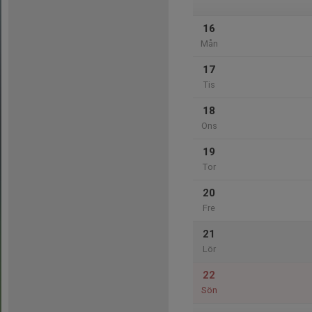
16
Mån
17
Tis
18
Ons
19
Tor
20
Fre
21
Lör
22
Sön