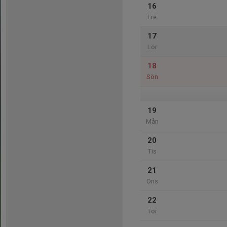
16
Fre
17
Lör
18
Sön
19
Mån
20
Tis
21
Ons
22
Tor