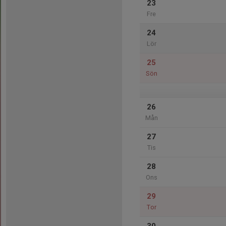
23
Fre
24
Lör
25
Sön
26
Mån
27
Tis
28
Ons
29
Tor