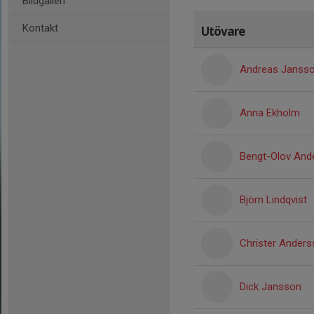
Bildgalleri
Kontakt
Utövare
Andreas Janss
Anna Ekholm
Bengt-Olov And
Björn Lindqvist
Christer Ander
Dick Jansson