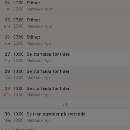
24
07:00
Stängt
23:00
Tis
Multihallen/gym
25
07:00
Stängt
23:00
Ons
Multihallen/gym
26
07:00
Stängt
23:00
Tor
Multihallen/gym
27
10:00
Se startsida för tider
13:00
Fre
Multihallen/gim
28
10:00
Se startsida för tider
13:00
Lör
Multihallen/gim
29
10:00
Se startsida för tider
13:00
Sön
Multihallen/gim
v.1
30
10:00
Se träningstider på startsida
13:00
Mån
Multihallen/gim