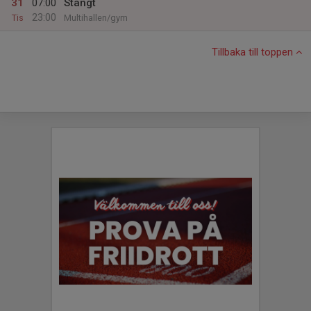
31
07:00
Stängt
23:00
Tis
Multihallen/gym
Tillbaka till toppen