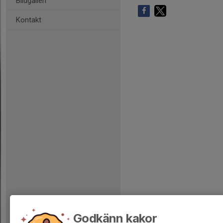
Bildgalleri
Kontakt
Godkänn kakor